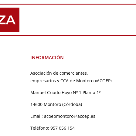
INFORMACIÓN
Asociación de comerciantes,
empresarios y CCA de Montoro «ACOEP»
Manuel Criado Hoyo Nº 1 Planta 1º
14600 Montoro (Córdoba)
Email:
acoepmontoro@acoep.es
Teléfono:
957 056 154