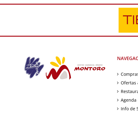
NAVEGA
Compras
Ofertas
Restaur
Agenda 
Info de 