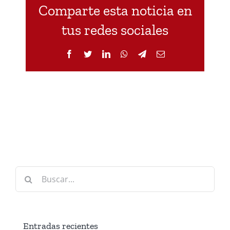
Comparte esta noticia en
tus redes sociales
Facebook
Twitter
LinkedIn
WhatsApp
Telegram
Correo
electrónico
Buscar:
Entradas recientes